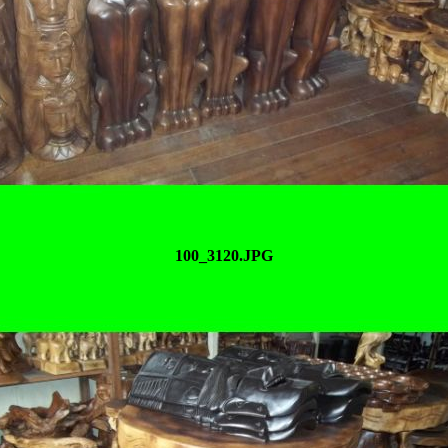
100_3120.JPG