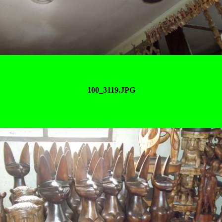
100_3119.JPG