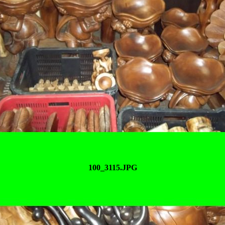
100_3115.JPG