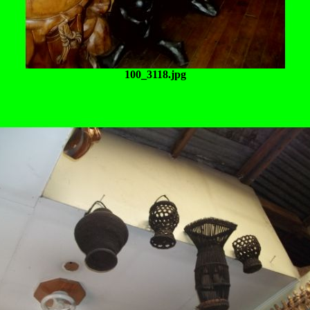
100_3118.jpg