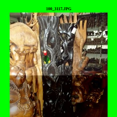
100_3117.JPG